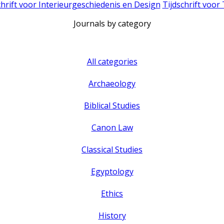
chrift voor Interieurgeschiedenis en Design
Tijdschrift voor
Journals by category
All categories
Archaeology
Biblical Studies
Canon Law
Classical Studies
Egyptology
Ethics
History