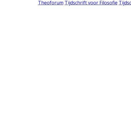
Theoforum
Tijdschrift voor Filosofie
Tijds