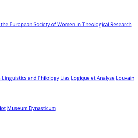
f the European Society of Women in Theological Research
 Linguistics and Philology
Lias
Logique et Analyse
Louvain
iot
Museum Dynasticum