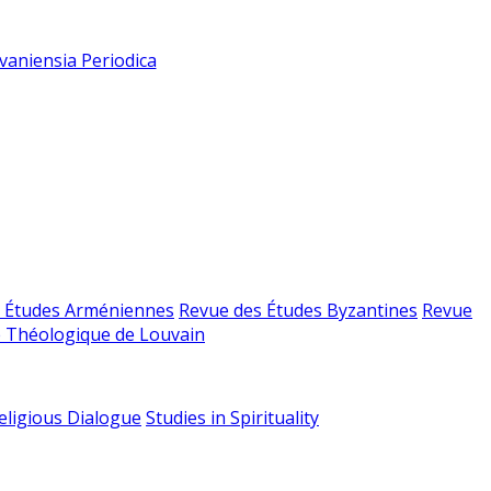
vaniensia Periodica
 Études Arméniennes
Revue des Études Byzantines
Revue
 Théologique de Louvain
religious Dialogue
Studies in Spirituality