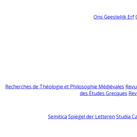
Ons Geestelijk Erf
Recherches de Théologie et Philosophie Médiévales
Revu
des Études Grecques
Rev
Semitica
Spiegel der Letteren
Studia C