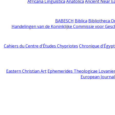
Africana Linguistica
Anatolica
Ancient Near E
BABESCH
Biblica
Bibliotheca Or
Handelingen van de Koninklijke Commissie voor Gesc
Cahiers du Centre d'Études Chypriotes
Chronique d'Égypt
Eastern Christian Art
Ephemerides Theologicae Lovanie
European Journal 