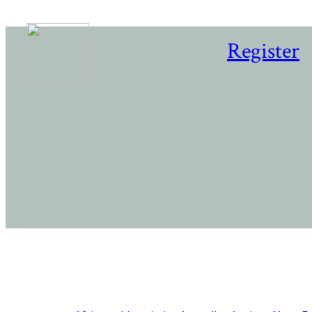
Register