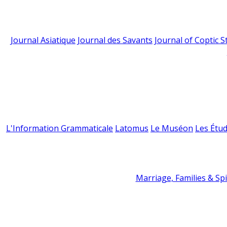
Journal Asiatique
Journal des Savants
Journal of Coptic S
L'Information Grammaticale
Latomus
Le Muséon
Les Étud
Marriage, Families & Spir