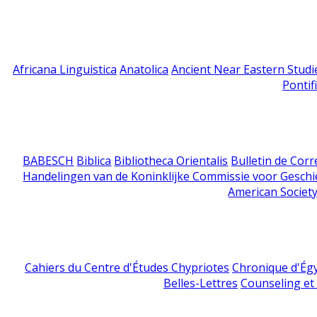
Africana Linguistica
Anatolica
Ancient Near Eastern Studi
Pontif
BABESCH
Biblica
Bibliotheca Orientalis
Bulletin de Cor
Handelingen van de Koninklijke Commissie voor Geschi
American Society
Cahiers du Centre d'Études Chypriotes
Chronique d'Ég
Belles-Lettres
Counseling et s