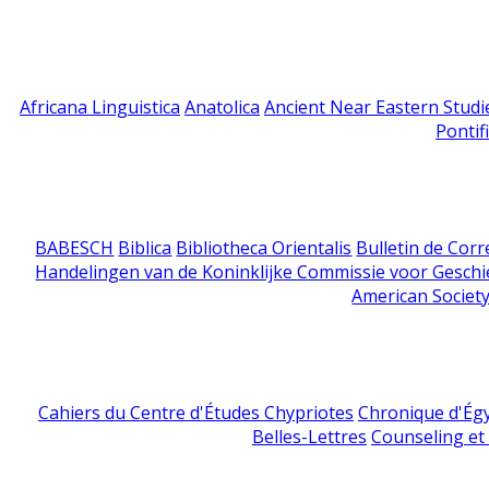
Africana Linguistica
Anatolica
Ancient Near Eastern Studi
Pontif
BABESCH
Biblica
Bibliotheca Orientalis
Bulletin de Cor
Handelingen van de Koninklijke Commissie voor Geschi
American Society
Cahiers du Centre d'Études Chypriotes
Chronique d'Ég
Belles-Lettres
Counseling et s