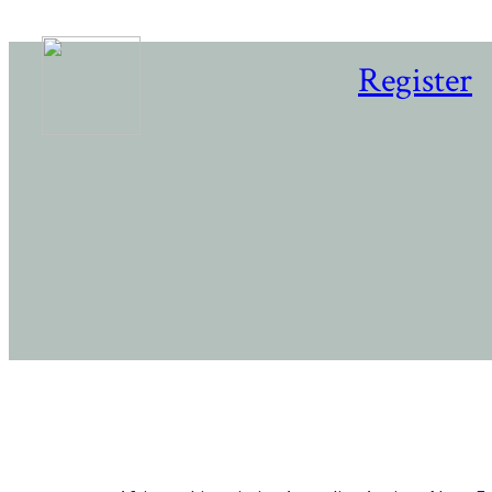
Register