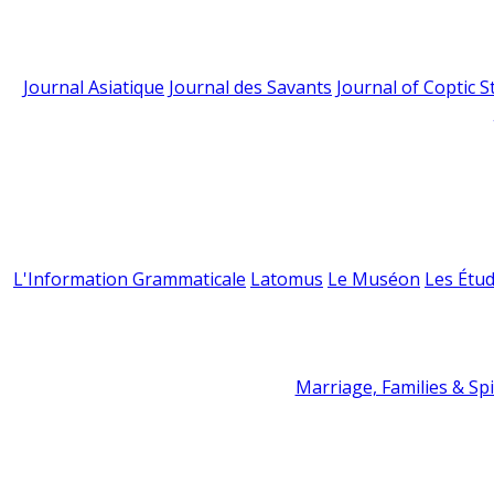
Journal Asiatique
Journal des Savants
Journal of Coptic S
L'Information Grammaticale
Latomus
Le Muséon
Les Étud
Marriage, Families & Spir