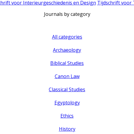
chrift voor Interieurgeschiedenis en Design
Tijdschrift voor
Journals by category
All categories
Archaeology
Biblical Studies
Canon Law
Classical Studies
Egyptology
Ethics
History