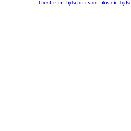
Theoforum
Tijdschrift voor Filosofie
Tijds