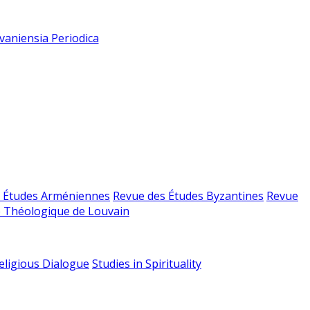
vaniensia Periodica
 Études Arméniennes
Revue des Études Byzantines
Revue
 Théologique de Louvain
religious Dialogue
Studies in Spirituality