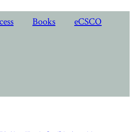
cess
Books
eCSCO