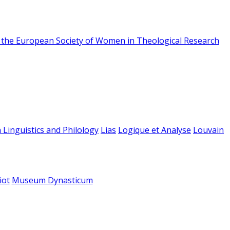
f the European Society of Women in Theological Research
 Linguistics and Philology
Lias
Logique et Analyse
Louvain
iot
Museum Dynasticum