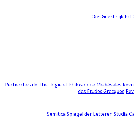
Ons Geestelijk Erf
Recherches de Théologie et Philosophie Médiévales
Revu
des Études Grecques
Rev
Semitica
Spiegel der Letteren
Studia C