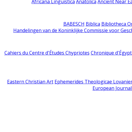
Africana Linguistica
Anatolica
Ancient Near E
BABESCH
Biblica
Bibliotheca Or
Handelingen van de Koninklijke Commissie voor Gesc
Cahiers du Centre d'Études Chypriotes
Chronique d'Égypt
Eastern Christian Art
Ephemerides Theologicae Lovanie
European Journal 