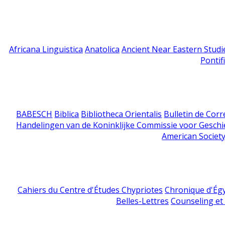
Africana Linguistica
Anatolica
Ancient Near Eastern Studi
Pontif
BABESCH
Biblica
Bibliotheca Orientalis
Bulletin de Cor
Handelingen van de Koninklijke Commissie voor Geschi
American Society
Cahiers du Centre d'Études Chypriotes
Chronique d'Ég
Belles-Lettres
Counseling et s