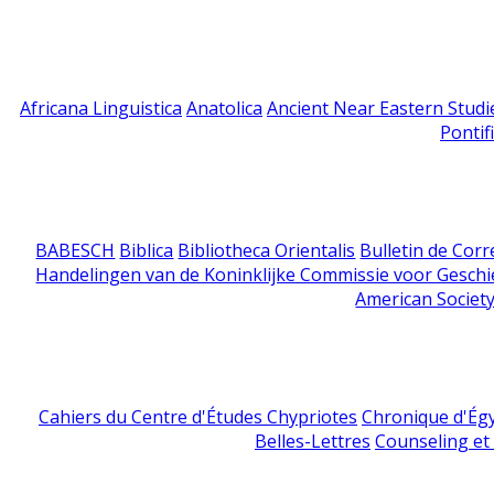
Africana Linguistica
Anatolica
Ancient Near Eastern Studi
Pontif
BABESCH
Biblica
Bibliotheca Orientalis
Bulletin de Cor
Handelingen van de Koninklijke Commissie voor Geschi
American Society
Cahiers du Centre d'Études Chypriotes
Chronique d'Ég
Belles-Lettres
Counseling et s