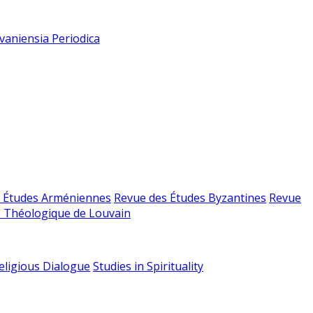
vaniensia Periodica
 Études Arméniennes
Revue des Études Byzantines
Revue
 Théologique de Louvain
religious Dialogue
Studies in Spirituality