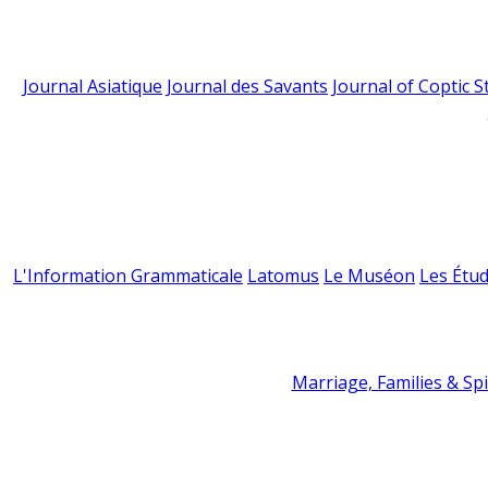
Journal Asiatique
Journal des Savants
Journal of Coptic S
L'Information Grammaticale
Latomus
Le Muséon
Les Étud
Marriage, Families & Spir