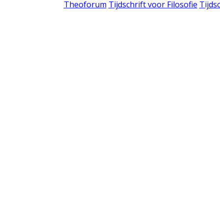
Theoforum
Tijdschrift voor Filosofie
Tijds