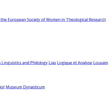
f the European Society of Women in Theological Research
 Linguistics and Philology
Lias
Logique et Analyse
Louvain
iot
Museum Dynasticum