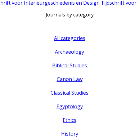
chrift voor Interieurgeschiedenis en Design
Tijdschrift voor
Journals by category
All categories
Archaeology
Biblical Studies
Canon Law
Classical Studies
Egyptology
Ethics
History