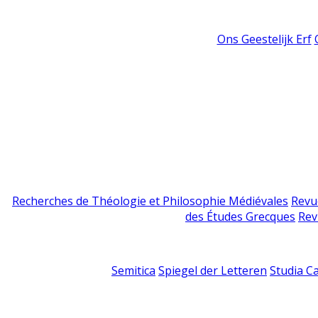
Ons Geestelijk Erf
Recherches de Théologie et Philosophie Médiévales
Revu
des Études Grecques
Rev
Semitica
Spiegel der Letteren
Studia C