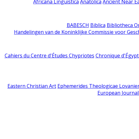
Africana Linguistica
Anatolica
Ancient Near E
BABESCH
Biblica
Bibliotheca Or
Handelingen van de Koninklijke Commissie voor Gesc
Cahiers du Centre d'Études Chypriotes
Chronique d'Égypt
Eastern Christian Art
Ephemerides Theologicae Lovanie
European Journal 