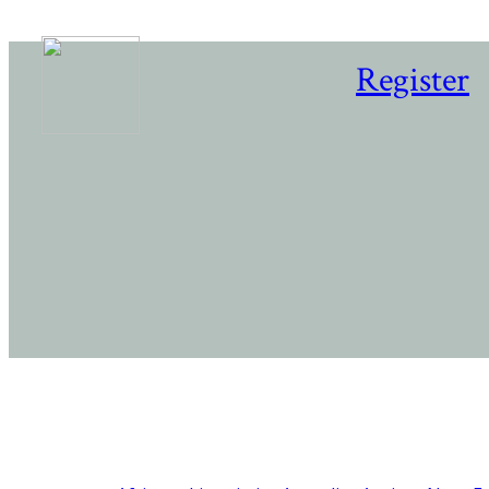
Register