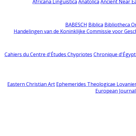
Africana Linguistica
Anatolica
Ancient Near E
BABESCH
Biblica
Bibliotheca Or
Handelingen van de Koninklijke Commissie voor Gesc
Cahiers du Centre d'Études Chypriotes
Chronique d'Égypt
Eastern Christian Art
Ephemerides Theologicae Lovanie
European Journal 