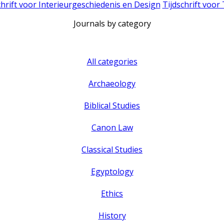
chrift voor Interieurgeschiedenis en Design
Tijdschrift voor
Journals by category
All categories
Archaeology
Biblical Studies
Canon Law
Classical Studies
Egyptology
Ethics
History