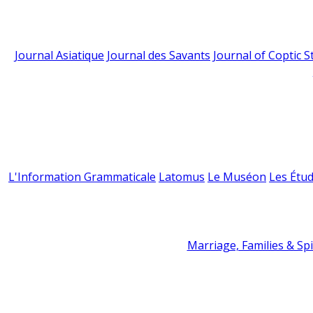
Journal Asiatique
Journal des Savants
Journal of Coptic S
L'Information Grammaticale
Latomus
Le Muséon
Les Étud
Marriage, Families & Spir