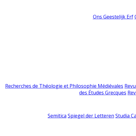
Ons Geestelijk Erf
Recherches de Théologie et Philosophie Médiévales
Revu
des Études Grecques
Rev
Semitica
Spiegel der Letteren
Studia C