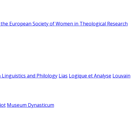
f the European Society of Women in Theological Research
 Linguistics and Philology
Lias
Logique et Analyse
Louvain
iot
Museum Dynasticum