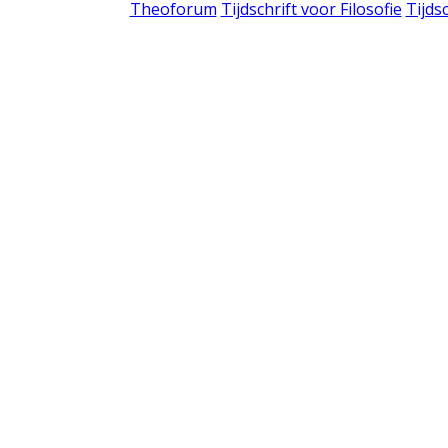
Theoforum
Tijdschrift voor Filosofie
Tijds