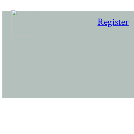
Register