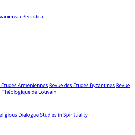
vaniensia Periodica
 Études Arméniennes
Revue des Études Byzantines
Revue
 Théologique de Louvain
religious Dialogue
Studies in Spirituality