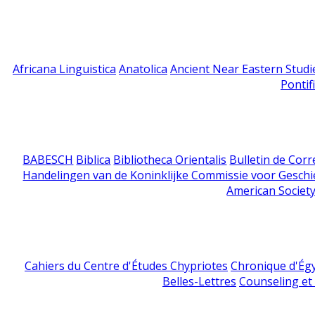
Africana Linguistica
Anatolica
Ancient Near Eastern Studi
Pontif
BABESCH
Biblica
Bibliotheca Orientalis
Bulletin de Cor
Handelingen van de Koninklijke Commissie voor Geschi
American Society
Cahiers du Centre d'Études Chypriotes
Chronique d'Ég
Belles-Lettres
Counseling et s