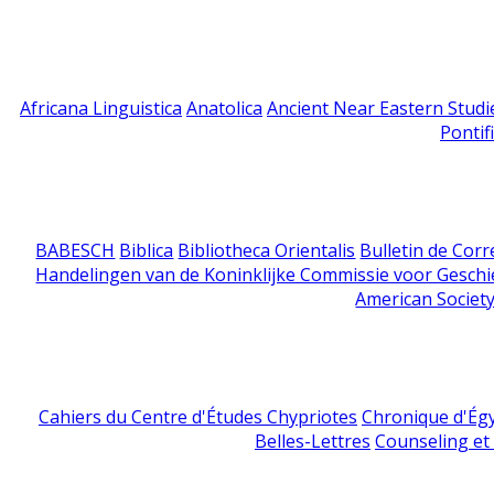
Africana Linguistica
Anatolica
Ancient Near Eastern Studi
Pontif
BABESCH
Biblica
Bibliotheca Orientalis
Bulletin de Cor
Handelingen van de Koninklijke Commissie voor Geschi
American Society
Cahiers du Centre d'Études Chypriotes
Chronique d'Ég
Belles-Lettres
Counseling et s