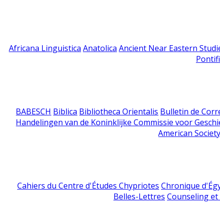
Africana Linguistica
Anatolica
Ancient Near Eastern Studi
Pontif
BABESCH
Biblica
Bibliotheca Orientalis
Bulletin de Cor
Handelingen van de Koninklijke Commissie voor Geschi
American Society
Cahiers du Centre d'Études Chypriotes
Chronique d'Ég
Belles-Lettres
Counseling et s