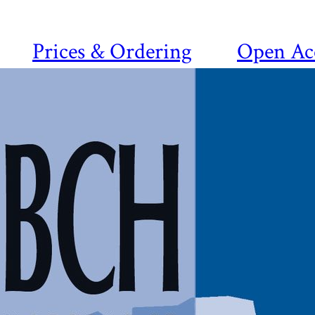
Prices & Ordering
Open Ac