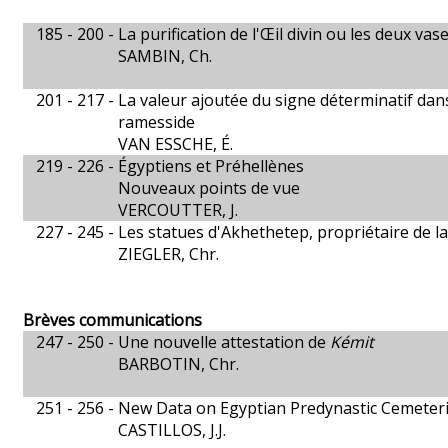
185 - 200 -
La purification de l'Œil divin ou les deux v
SAMBIN, Ch.
201 - 217 -
La valeur ajoutée du signe déterminatif dans 
ramesside
VAN ESSCHE, É.
219 - 226 -
Égyptiens et Préhellènes
Nouveaux points de vue
VERCOUTTER, J.
227 - 245 -
Les statues d'Akhethetep, propriétaire de l
ZIEGLER, Chr.
Brèves communications
247 - 250 -
Une nouvelle attestation de
Kémit
BARBOTIN, Chr.
251 - 256 -
New Data on Egyptian Predynastic Cemeter
CASTILLOS, J.J.