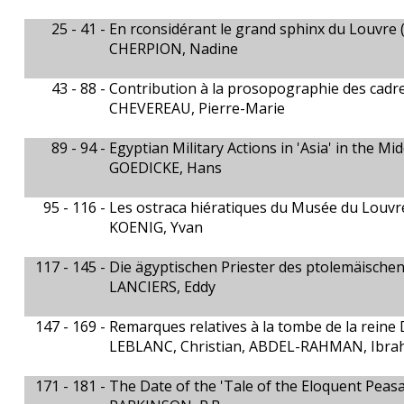
25 - 41 -
En rconsidérant le grand sphinx du Louvre 
CHERPION, Nadine
43 - 88 -
Contribution à la prosopographie des cadr
CHEVEREAU, Pierre-Marie
89 - 94 -
Egyptian Military Actions in 'Asia' in the M
GOEDICKE, Hans
95 - 116 -
Les ostraca hiératiques du Musée du Louvr
KOENIG, Yvan
117 - 145 -
Die ägyptischen Priester des ptolemäische
LANCIERS, Eddy
147 - 169 -
Remarques relatives à la tombe de la reine
LEBLANC, Christian, ABDEL-RAHMAN, Ibra
171 - 181 -
The Date of the 'Tale of the Eloquent Peasa