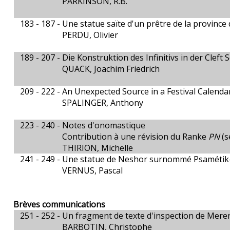
PARKINSON, R.B.
183 - 187 -
Une statue saïte d'un prêtre de la province 
PERDU, Olivier
189 - 207 -
Die Konstruktion des Infinitivs in der Cleft
QUACK, Joachim Friedrich
209 - 222 -
An Unexpected Source in a Festival Calenda
SPALINGER, Anthony
223 - 240 -
Notes d'onomastique
Contribution à une révision du Ranke
PN
(s
THIRION, Michelle
241 - 249 -
Une statue de Neshor surnommé Psaméti
VERNUS, Pascal
Brèves communications
251 - 252 -
Un fragment de texte d'inspection de Mere
BARBOTIN, Christophe