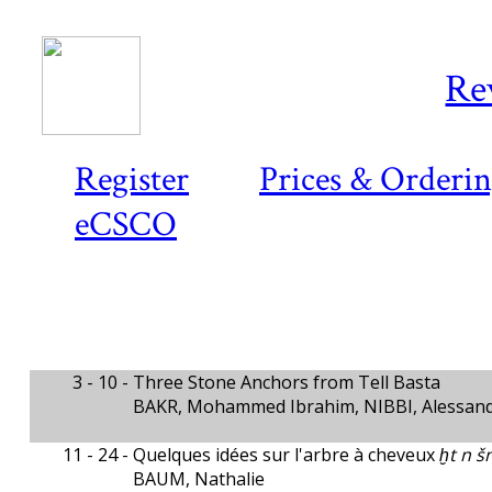
Re
Register
Prices & Orderi
eCSCO
3 - 10 -
Three Stone Anchors from Tell Basta
BAKR, Mohammed Ibrahim, NIBBI, Alessan
11 - 24 -
Quelques idées sur l'arbre à cheveux
ḫt n š
BAUM, Nathalie