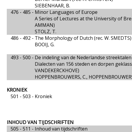
SIEBENHAAR, B.
476 - 485 -
Minor Languages of Europe
A Series of Lectures at the University of Brem
AMMAN)
STOLZ, T.
486 - 492 -
The Morphology of Dutch (rec. W. SMEDTS)
BOOIJ, G.
493 - 500 -
De indeling van de Nederlandse streektalen
Dialecten van 156 steden en dorpen geklasse
VANDEKERCKHOVE)
HOPPENBROUWERS, C., HOPPENBROUWERS
KRONIEK
501 - 503 -
Kroniek
INHOUD VAN TIJDSCHRIFTEN
505 - 511 -
Inhoud van tijdschriften