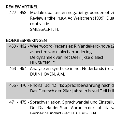
REVIEW ARTIKEL
427 - 458 -
Modale dualiteit en negatief gebonden of-z
Review artikel n.a.v. Ad Welschen (1999): Dua
contractie
SMESSAERT, H.
BOEKBESPREKINGEN
459 - 462 -
Weerwoord (recensie): R. Vandekerckhove (20
aspecten van dialectverandering.
De dynamiek van het Deerlijkse dialect
HINSKENS, F.
463 - 464 -
Analyse en synthese in het Nederlands (rec
DUINHOVEN, A.M.
465 - 470 -
Phonai Bd. 42+45: Sprachbewahrung nach d
Das Deutsch der 20er Jahre in Israel Teil I+I
471 - 475 -
Sprachvariation, Sprachwandel und Einstell
Der Dialekt der Stadt Aarau in der Labilitä
Berner Mundart (rec. H. CHRISTEN)