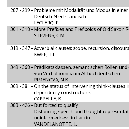
287 - 299 -
Probleme mit Modalität und Modus in eine
Deutsch-Niederländisch
LECLERQ, R.
301 - 318 -
More Prefixes and Prefixoids of Old Saxon 
STEVENS, C.M.
319 - 347 -
Adverbial clauses: scope, recursion, discou
KWEE, T.L.
349 - 368 -
Prädikatsklassen, semantischen Rollen und 
von Verbalnomina im Althochdeutschen
PIMENOVA, N.B.
369 - 381 -
On the status of intervening think-clauses i
dependency constructions
CAPPELLE, B.
383 - 426 -
But forced to qualify
Distancing speech and thought representat
uninformedness in Larkin
VANDELANOTTE, L.