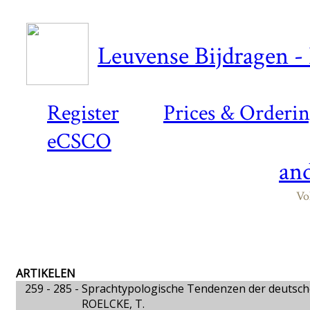
Leuvense Bijdragen - 
Register
Prices & Orderi
eCSCO
and
Vo
ARTIKELEN
259 - 285 -
Sprachtypologische Tendenzen der deutsc
ROELCKE, T.