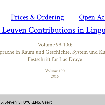
Prices & Ordering
Open Ac
- Leuven Contributions in Lingu
Volume 99-100:
prache in Raum und Geschichte, System und Ku
Festschrift für Luc Draye
Volume 100
2016
S, Steven, STUYCKENS, Geert