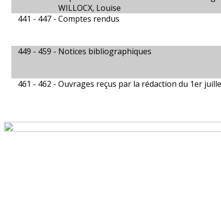
WILLOCX, Louise
441 - 447 -
Comptes rendus
449 - 459 -
Notices bibliographiques
461 - 462 -
Ouvrages reçus par la rédaction du 1er juill