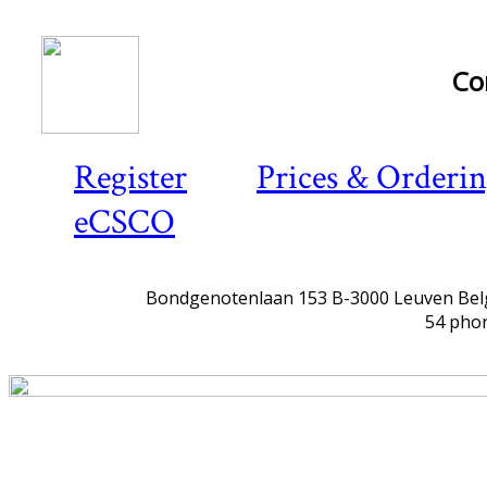
Co
Register
Prices & Orderi
eCSCO
Bondgenotenlaan 153 B-3000 Leuven Bel
54 phon