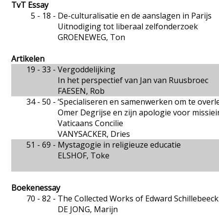
TvT Essay
5 - 18 -
De-culturalisatie en de aanslagen in Parijs
Uitnodiging tot liberaal zelfonderzoek
GROENEWEG, Ton
Artikelen
19 - 33 -
Vergoddelijking
In het perspectief van Jan van Ruusbroec
FAESEN, Rob
34 - 50 -
‘Specialiseren en samenwerken om te overl
Omer Degrijse en zijn apologie voor missiei
Vaticaans Concilie
VANYSACKER, Dries
51 - 69 -
Mystagogie in religieuze educatie
ELSHOF, Toke
Boekenessay
70 - 82 -
The Collected Works of Edward Schillebeeck
DE JONG, Marijn