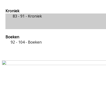
Kroniek
83 - 91 -
Kroniek
Boeken
92 - 104 -
Boeken