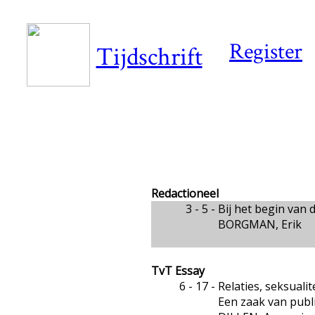
Register
Tijdschrift
Redactioneel
3 - 5 -
Bij het begin van d
BORGMAN, Erik
TvT Essay
6 - 17 -
Relaties, seksualit
Een zaak van publ