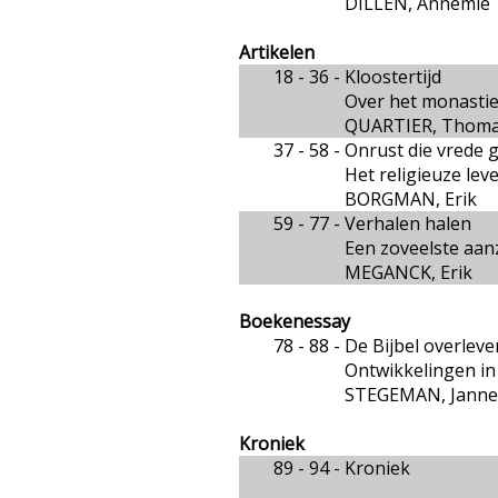
DILLEN, Annemie
Artikelen
18 - 36 -
Kloostertijd
Over het monastie
QUARTIER, Thom
37 - 58 -
Onrust die vrede g
Het religieuze le
BORGMAN, Erik
59 - 77 -
Verhalen halen
Een zoveelste aanz
MEGANCK, Erik
Boekenessay
78 - 88 -
De Bijbel overleve
Ontwikkelingen in
STEGEMAN, Janne
Kroniek
89 - 94 -
Kroniek