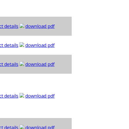
t details
download pdf
t details
download pdf
t details
download pdf
t details
download pdf
t details
download pdf