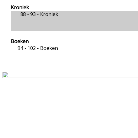
Kroniek
88 - 93 -
Kroniek
Boeken
94 - 102 -
Boeken