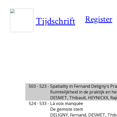
Register
Tijdschrift
503 - 523 -
Spatiality in Fernand Deligny's Pr
Ruimtelijkheid in de praktijk en 
DESMET, Thibault, HEYNICKX, Raj
524 - 533 -
La voix manquée
De gemiste stem
DELIGNY, Fernand, DESMET, Thib