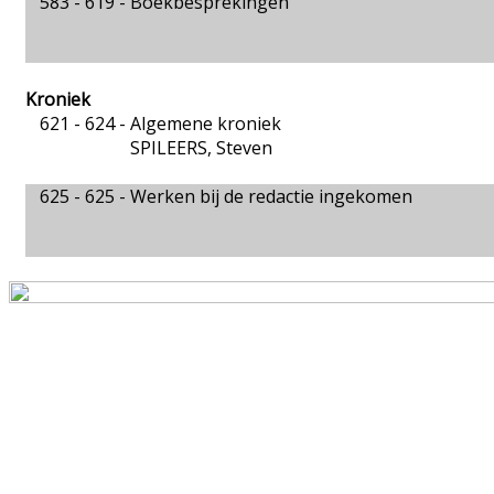
583 - 619 -
Boekbesprekingen
Kroniek
621 - 624 -
Algemene kroniek
SPILEERS, Steven
625 - 625 -
Werken bij de redactie ingekomen