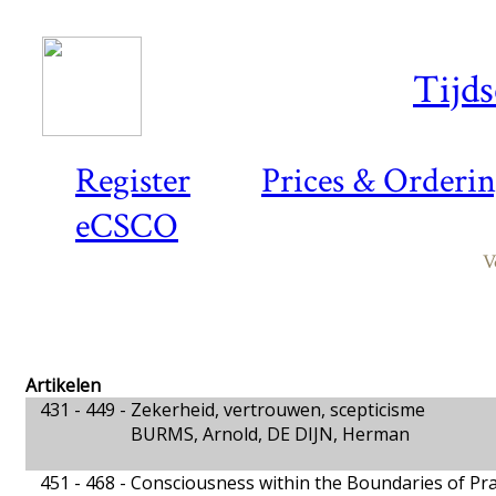
Tijds
Register
Prices & Orderi
eCSCO
V
Artikelen
431 - 449 -
Zekerheid, vertrouwen, scepticisme
BURMS, Arnold, DE DIJN, Herman
451 - 468 -
Consciousness within the Boundaries of Pra