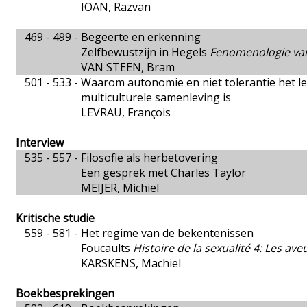
IOAN, Razvan
469 - 499 -
Begeerte en erkenning
Zelfbewustzijn in Hegels
Fenomenologie van
VAN STEEN, Bram
501 - 533 -
Waarom autonomie en niet tolerantie het le
multiculturele samenleving is
LEVRAU, François
Interview
535 - 557 -
Filosofie als herbetovering
Een gesprek met Charles Taylor
MEIJER, Michiel
Kritische studie
559 - 581 -
Het regime van de bekentenissen
Foucaults
Histoire de la sexualité 4: Les ave
KARSKENS, Machiel
Boekbesprekingen