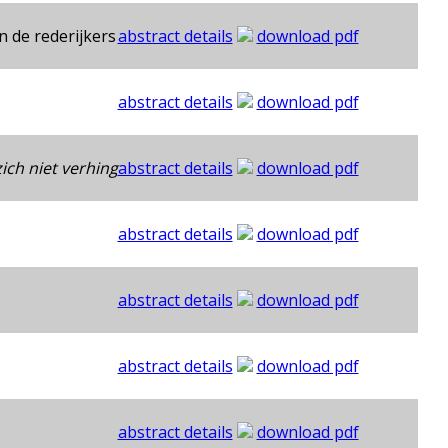
n de rederijkers
abstract details
download pdf
abstract details
download pdf
ich niet verhing
abstract details
download pdf
abstract details
download pdf
abstract details
download pdf
abstract details
download pdf
abstract details
download pdf