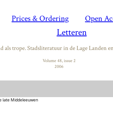
Prices & Ordering
Open Ac
Letteren
ad als trope. Stadsliteratuur in de Lage Landen 
Volume 48, issue 2
2006
de late Middeleeuwen