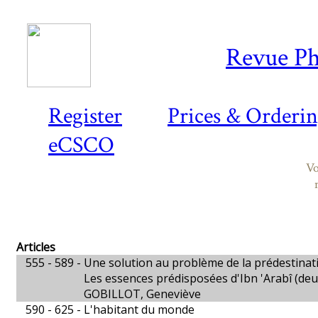
Revue Ph
Register
Prices & Orderi
eCSCO
Vo
Articles
555 - 589 -
Une solution au problème de la prédestinat
Les essences prédisposées d'Ibn 'Arabî (deu
GOBILLOT, Geneviève
590 - 625 -
L'habitant du monde