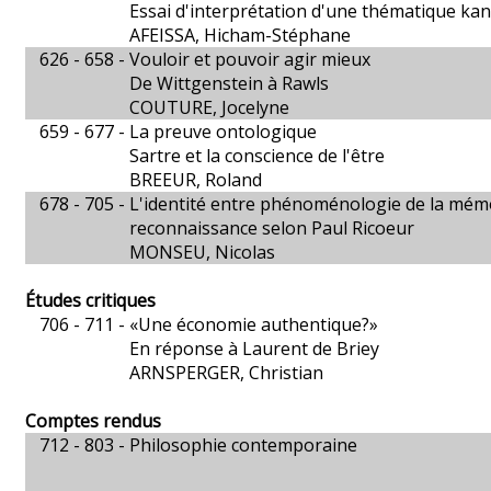
Essai d'interprétation d'une thématique ka
AFEISSA, Hicham-Stéphane
626 - 658 -
Vouloir et pouvoir agir mieux
De Wittgenstein à Rawls
COUTURE, Jocelyne
659 - 677 -
La preuve ontologique
Sartre et la conscience de l'être
BREEUR, Roland
678 - 705 -
L'identité entre phénoménologie de la mémo
reconnaissance selon Paul Ricoeur
MONSEU, Nicolas
Études critiques
706 - 711 -
«Une économie authentique?»
En réponse à Laurent de Briey
ARNSPERGER, Christian
Comptes rendus
712 - 803 -
Philosophie contemporaine