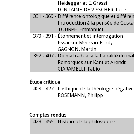
Heidegger et E. Grassi
FONTAINE-DE VISSCHER, Luce
331 - 369 -
Différence ontologique et différ
Introduction à la pensée de Gusta
TOURPE, Emmanuel
370 - 391 -
Étonnement et interrogation
Essai sur Merleau-Ponty
GAGNON, Martin
392 - 407 -
Du mal radical à la banalité du ma
Remarques sur Kant et Arendt
CIARAMELLI, Fabio
Étude critique
408 - 427 -
L'éthique de la théologie négative
ROSEMANN, Philipp
Comptes rendus
428 - 455 -
Histoire de la philosophie