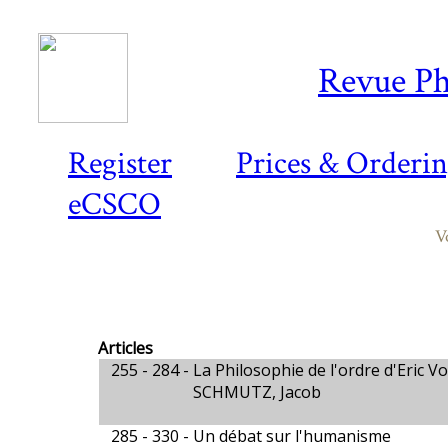
Revue Ph
Register
Prices & Orderi
eCSCO
V
Articles
255 - 284 -
La Philosophie de l'ordre d'Eric V
SCHMUTZ, Jacob
285 - 330 -
Un débat sur l'humanisme