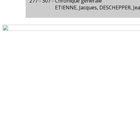
277 - 307 -
Chronique générale
ETIENNE, Jacques, DESCHEPPER, Jea