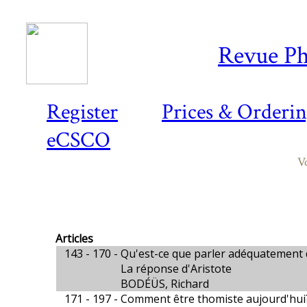
Revue Ph
Register
Prices & Orderi
eCSCO
V
Articles
143 - 170 -
Qu'est-ce que parler adéquatement
La réponse d'Aristote
BODÉÜS, Richard
171 - 197 -
Comment être thomiste aujourd'hui