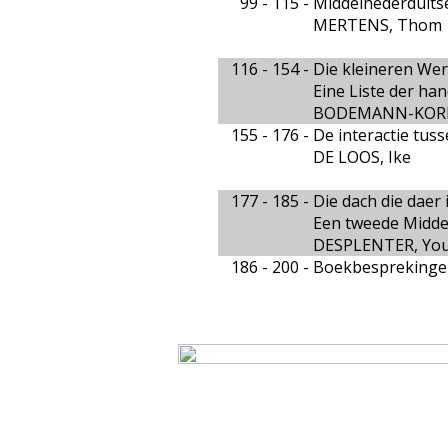
99 - 115 -
Middelnederduits
MERTENS, Thom
116 - 154 -
Die kleineren We
Eine Liste der han
BODEMANN-KORNH
155 - 176 -
De interactie tuss
DE LOOS, Ike
177 - 185 -
Die dach die daer 
Een tweede Midde
DESPLENTER, You
186 - 200 -
Boekbesprekinge