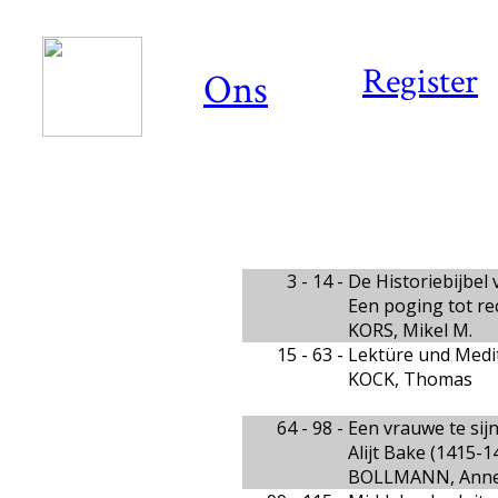
Register
Ons
3 - 14 -
De Historiebijbel
Een poging tot re
KORS, Mikel M.
15 - 63 -
Lektüre und Medit
KOCK, Thomas
64 - 98 -
Een vrauwe te sijn
Alijt Bake (1415-1
BOLLMANN, Ann