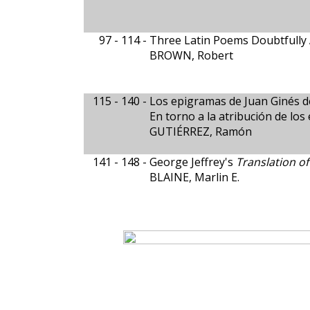
97 - 114 -
Three Latin Poems Doubtfully 
BROWN, Robert
115 - 140 -
Los epigramas de Juan Ginés d
En torno a la atribución de lo
GUTIÉRREZ, Ramón
141 - 148 -
George Jeffrey's
Translation of
BLAINE, Marlin E.