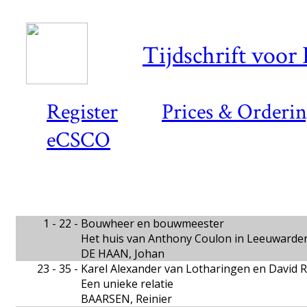
Tijdschrift voor
Register
Prices & Orderi
eCSCO
1 - 22 -
Bouwheer en bouwmeester
Het huis van Anthony Coulon in Leeuwarde
DE HAAN, Johan
23 - 35 -
Karel Alexander van Lotharingen en David 
Een unieke relatie
BAARSEN, Reinier