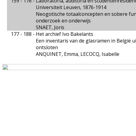
159 - 176 -
Laboratoria, auditoria en studentenresident
Universiteit Leuven, 1876-1914
Neogotische totaalconcepten en sobere funct
onderzoek en onderwijs
SNAET, Joris
177 - 188 -
Het archief Ivo Bakelants
Een inventaris van de glasramen in België u
ontsloten
ANQUINET, Emma, LECOCQ, Isabelle