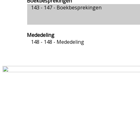
Boekbesprekingen
143 - 147 -
Boekbesprekingen
Mededeling
148 - 148 -
Mededeling