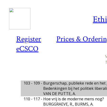
Ethi
Register
Prices & Orderi
eCSCO
V
103 - 109 -
Burgerschap, publieke rede en het
Bedenkingen bij het politiek libera
VAN DE PUTTE, A.
110 - 117 -
Hoe vrij is de moderne mens nog?
BURGGRAEVE, R., BURMS, A.