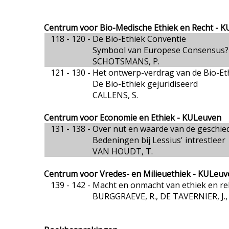
Centrum voor Bio-Medische Ethiek en Recht - 
118 - 120 -
De Bio-Ethiek Conventie
Symbool van Europese Consensus?
SCHOTSMANS, P.
121 - 130 -
Het ontwerp-verdrag van de Bio-Et
De Bio-Ethiek gejuridiseerd
CALLENS, S.
Centrum voor Economie en Ethiek - KULeuven
131 - 138 -
Over nut en waarde van de geschied
Bedeningen bij Lessius' intrestleer
VAN HOUDT, T.
Centrum voor Vredes- en Milieuethiek - KULeu
139 - 142 -
Macht en onmacht van ethiek en rel
BURGGRAEVE, R., DE TAVERNIER, J.,