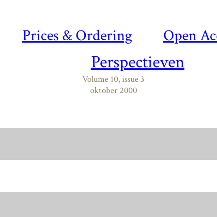
Prices & Ordering
Open Ac
Perspectieven
Volume 10, issue 3
oktober 2000