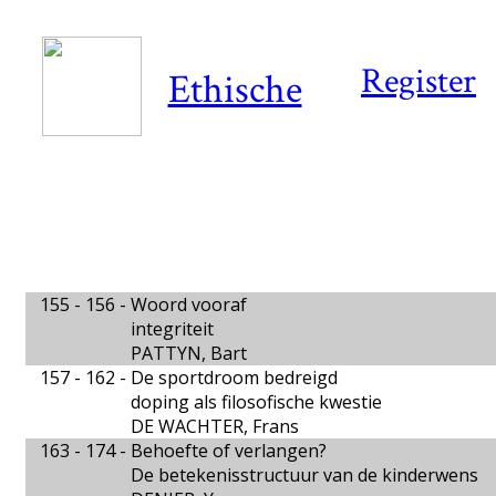
Register
Ethische
155 - 156 -
Woord vooraf
integriteit
PATTYN, Bart
157 - 162 -
De sportdroom bedreigd
doping als filosofische kwestie
DE WACHTER, Frans
163 - 174 -
Behoefte of verlangen?
De betekenisstructuur van de kinderwens