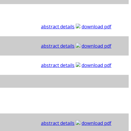
abstract details
download pdf
abstract details
download pdf
abstract details
download pdf
abstract details
download pdf