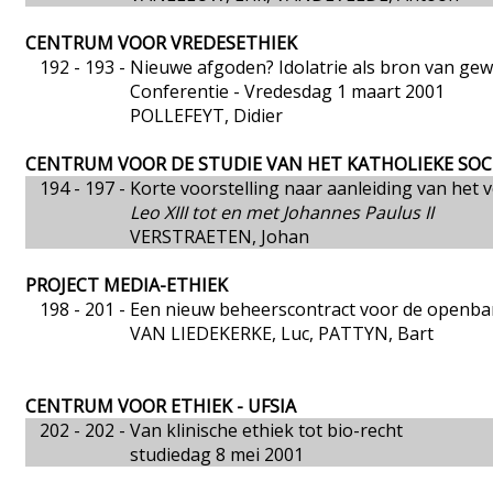
CENTRUM VOOR VREDESETHIEK
192 - 193 -
Nieuwe afgoden? Idolatrie als bron van gew
Conferentie - Vredesdag 1 maart 2001
POLLEFEYT, Didier
CENTRUM VOOR DE STUDIE VAN HET KATHOLIEKE SOC
194 - 197 -
Korte voorstelling naar aanleiding van het 
Leo XIII tot en met Johannes Paulus II
VERSTRAETEN, Johan
PROJECT MEDIA-ETHIEK
198 - 201 -
Een nieuw beheerscontract voor de openba
VAN LIEDEKERKE, Luc, PATTYN, Bart
CENTRUM VOOR ETHIEK - UFSIA
202 - 202 -
Van klinische ethiek tot bio-recht
studiedag 8 mei 2001