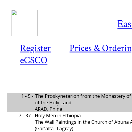
Eas
Register
Prices & Orderi
eCSCO
1 - 5 -
The Proskynetarion from the Monastery of
of the Holy Land
ARAD, Pnina
7 - 37 -
Holy Men in Ethiopia
The Wall Paintings in the Church of Abun
(Gär'alta, Təgray)