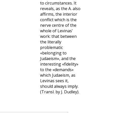
to circumstances. It
reveals, as the A. also
affirms, the interior
conflict which is the
nerve centre of the
whole of Levinas'
work: that between
the literally
problematic
«belonging to
Judaeism», and the
interesting «fidelity»
to the «demands»
which Judaeism, as
Levinas sees it,
should always imply.
(Transl. by J. Dudley).