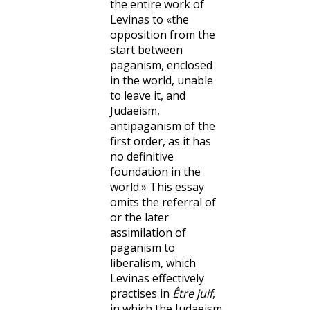
the entire work of
Levinas to «the
opposition from the
start between
paganism, enclosed
in the world, unable
to leave it, and
Judaeism,
antipaganism of the
first order, as it has
no definitive
foundation in the
world.» This essay
omits the referral of
or the later
assimilation of
paganism to
liberalism, which
Levinas effectively
practises in
Être juif
,
in which the Judaeism