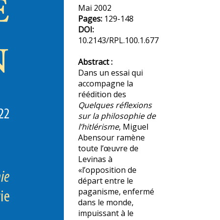
Mai 2002
Pages:
129-148
DOI:
10.2143/RPL.100.1.677
Abstract :
Dans un essai qui
accompagne la
réédition des
Quelques réflexions
sur la philosophie de
l’hitlérisme
, Miguel
Abensour ramène
toute l’œuvre de
Levinas à
«l’opposition de
départ entre le
paganisme, enfermé
dans le monde,
impuissant à le