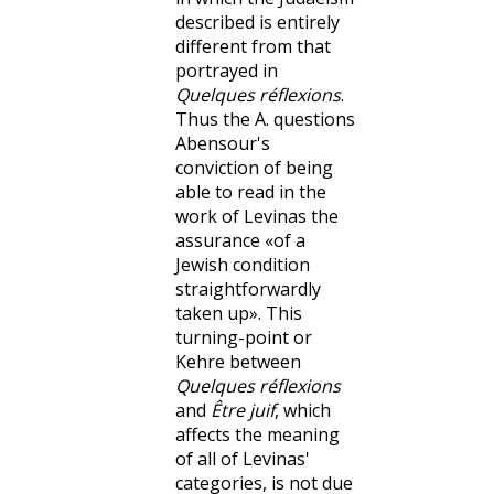
described is entirely
different from that
portrayed in
Quelques réflexions
.
Thus the A. questions
Abensour's
conviction of being
able to read in the
work of Levinas the
assurance «of a
Jewish condition
straightforwardly
taken up». This
turning-point or
Kehre between
Quelques réflexions
and
Être juif
, which
affects the meaning
of all of Levinas'
categories, is not due