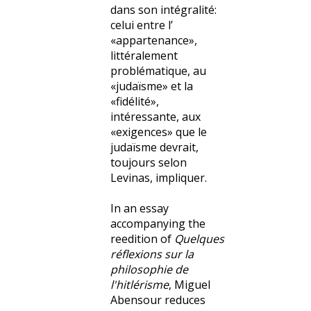
dans son intégralité:
celui entre l’
«appartenance»,
littéralement
problématique, au
«judaïsme» et la
«fidélité»,
intéressante, aux
«exigences» que le
judaïsme devrait,
toujours selon
Levinas, impliquer.
In an essay
accompanying the
reedition of
Quelques
réflexions sur la
philosophie de
l'hitlérisme
, Miguel
Abensour reduces