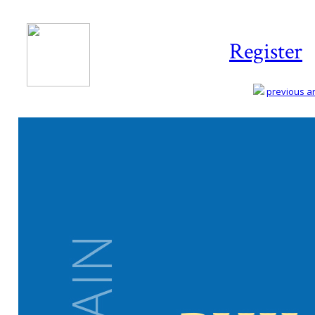
Register
previous art