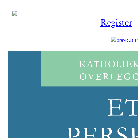
Register
previous art