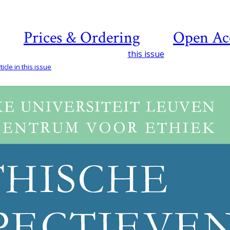
Prices & Ordering
Open Ac
this issue
icle in this issue