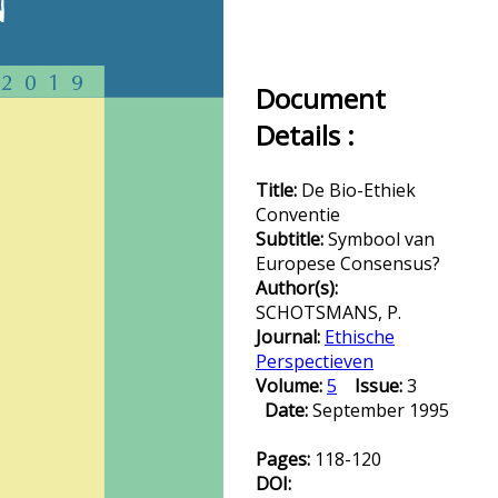
Document
Details :
Title:
De Bio-Ethiek
Conventie
Subtitle:
Symbool van
Europese Consensus?
Author(s):
SCHOTSMANS, P.
Journal:
Ethische
Perspectieven
Volume:
5
Issue:
3
Date:
September 1995
Pages:
118-120
DOI: