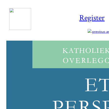
Register
previous art