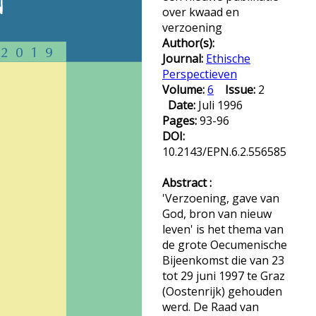
over kwaad en
verzoening
Author(s):
Journal:
Ethische
Perspectieven
Volume:
6
Issue:
2
Date:
Juli 1996
Pages:
93-96
DOI:
10.2143/EPN.6.2.556585
Abstract :
'Verzoening, gave van
God, bron van nieuw
leven' is het thema van
de grote Oecumenische
Bijeenkomst die van 23
tot 29 juni 1997 te Graz
(Oostenrijk) gehouden
werd. De Raad van