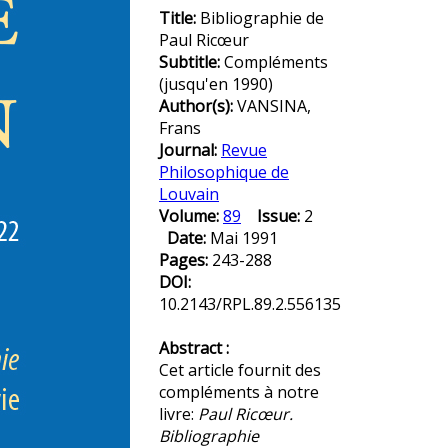
Title:
Bibliographie de
Paul Ricœur
Subtitle:
Compléments
(jusqu'en 1990)
Author(s):
VANSINA,
Frans
Journal:
Revue
Philosophique de
Louvain
Volume:
89
Issue:
2
Date:
Mai 1991
Pages:
243-288
DOI:
10.2143/RPL.89.2.556135
Abstract :
Cet article fournit des
compléments à notre
livre:
Paul Ricœur.
Bibliographie