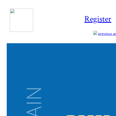
Register
previous art