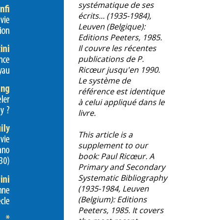
systématique de ses
écrits... (1935-1984),
Leuven (Belgique):
Editions Peeters, 1985.
Il couvre les récentes
publications de P.
Ricœur jusqu'en 1990.
Le système de
référence est identique
à celui appliqué dans le
livre.
This article is a
supplement to our
book:
Paul Ricœur. A
Primary and Secondary
Systematic Bibliography
(1935-1984, Leuven
(Belgium): Editions
Peeters, 1985. It covers