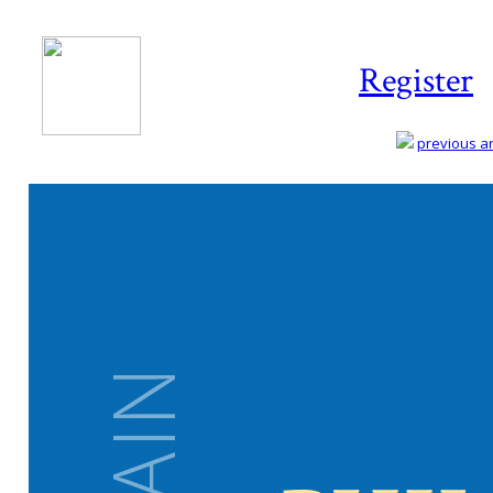
Register
previous art