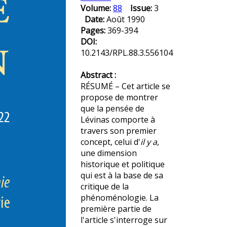
Volume:
88
Issue:
3
Date:
Août 1990
Pages:
369-394
DOI:
10.2143/RPL.88.3.556104
Abstract :
RÉSUMÉ – Cet article se
propose de montrer
que la pensée de
Lévinas comporte à
travers son premier
concept, celui d'
il y a
,
une dimension
historique et politique
qui est à la base de sa
critique de la
phénoménologie. La
première partie de
l'article s'interroge sur