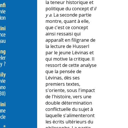
la teneur historique et
politique du concept d'
il
y a
. La seconde partie
montre, quant à elle,
que c'est ce concept
ainsi ressaisi qui
apparaît en filigrane de
la lecture de Husserl
par le jeune Lévinas et
qui motive la critique. Il
ressort de cette analyse
que la pensée de
Lévinas, dès ses
premiers textes,
s'oriente, sous l'impact
de l'histoire, vers une
double détermination
conflictuelle du sujet à
laquelle s'alimenteront
les écrits ultérieurs du