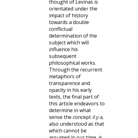
thought of Levinas is
orientated under the
impact of history
towards a double
conflictual
determination of the
subject which will
influence his
subsequent
philosophical works.
Through the recurrent
metaphors of
transparence and
opacity in his early
texts, the final part of
this article endeavors to
determine in what
sense the concept
il y a
,
also understood as that
which cannot be
assumed in our time, is