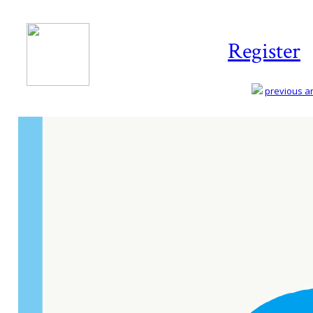
Register
previous art