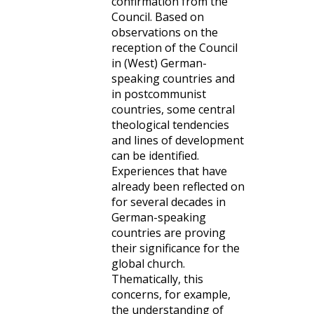
confirmation from the
Council. Based on
observations on the
reception of the Council
in (West) German-
speaking countries and
in postcommunist
countries, some central
theological tendencies
and lines of development
can be identified.
Experiences that have
already been reflected on
for several decades in
German-speaking
countries are proving
their significance for the
global church.
Thematically, this
concerns, for example,
the understanding of