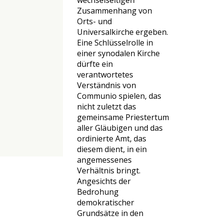
wechselseitigen
Zusammenhang von
Orts- und
Universalkirche ergeben.
Eine Schlüsselrolle in
einer synodalen Kirche
dürfte ein
verantwortetes
Verständnis von
Communio spielen, das
nicht zuletzt das
gemeinsame Priestertum
aller Gläubigen und das
ordinierte Amt, das
diesem dient, in ein
angemessenes
Verhältnis bringt.
Angesichts der
Bedrohung
demokratischer
Grundsätze in den