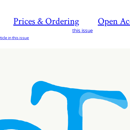
Prices & Ordering
Open Ac
this issue
icle in this issue