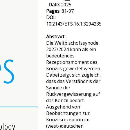
Date:
2025
Pages:
81-97
DOI:
10.2143/ETS.16.1.3294235
Abstract :
Die Weltbischofssynode
2023/2024 kann als ein
bedeutendes
Rezeptionsmoment des
Konzils gewertet werden.
Dabei zeigt sich zugleich,
dass das Verständnis der
Synode der
Rückvergewisserung auf
das Konzil bedarf.
Ausgehend von
Beobachtungen zur
Konzilsrezeption im
(west-)deutschen