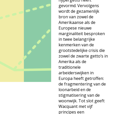
hypergetto heeft
gevormd. Vervolgens
wordt de gezamenlijk
bron van zowel de
Amerikaanse als de
Europese nieuwe
marginaliteit besproken
in twee belangrijke
kenmerken van de
grootstedelijke crisis die
zowel de zwarte getto’s in
Amerika als de
traditionele
arbeiderswijken in
Europa heeft getroffen:
de fragmentering van de
loonarbeid en de
stigmatisering van de
woonwijk. Tot slot geeft
Wacquant met vijf
principes een