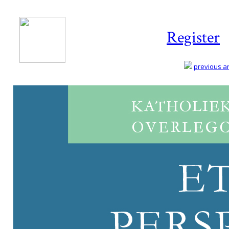
Register
previous art