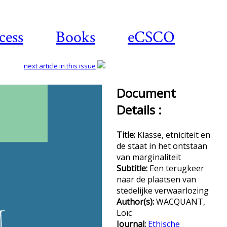
cess
Books
eCSCO
next article in this issue
Document
Details :
Do
Title:
Klasse, etniciteit en
de staat in het ontstaan
van marginaliteit
Subtitle:
Een terugkeer
naar de plaatsen van
stedelijke verwaarlozing
Author(s):
WACQUANT,
Loïc
Journal:
Ethische