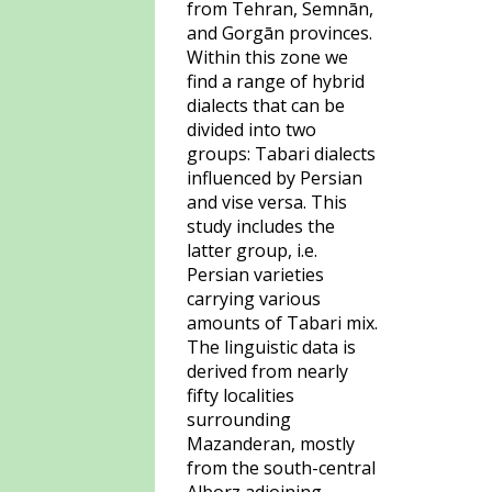
from Tehran, Semnān,
and Gorgān provinces.
Within this zone we
find a range of hybrid
dialects that can be
divided into two
groups: Tabari dialects
influenced by Persian
and vise versa. This
study includes the
latter group, i.e.
Persian varieties
carrying various
amounts of Tabari mix.
The linguistic data is
derived from nearly
fifty localities
surrounding
Mazanderan, mostly
from the south-central