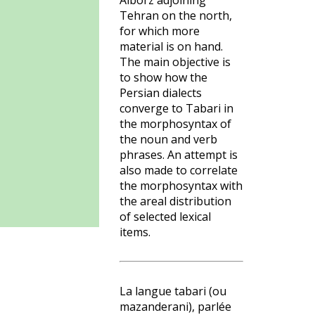
Alborz adjoining
Tehran on the north,
for which more
material is on hand.
The main objective is
to show how the
Persian dialects
converge to Tabari in
the morphosyntax of
the noun and verb
phrases. An attempt is
also made to correlate
the morphosyntax with
the areal distribution
of selected lexical
items.
La langue tabari (ou
mazanderani), parlée