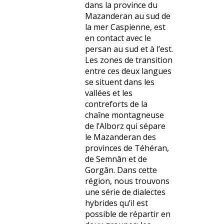
dans la province du
Mazanderan au sud de
la mer Caspienne, est
en contact avec le
persan au sud et à l’est.
Les zones de transition
entre ces deux langues
se situent dans les
vallées et les
contreforts de la
chaîne montagneuse
de l’Alborz qui sépare
le Mazanderan des
provinces de Téhéran,
de Semnān et de
Gorgān. Dans cette
région, nous trouvons
une série de dialectes
hybrides qu’il est
possible de répartir en