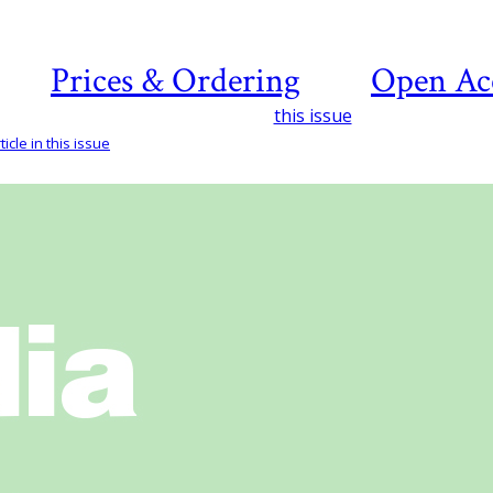
Prices & Ordering
Open Ac
this issue
icle in this issue