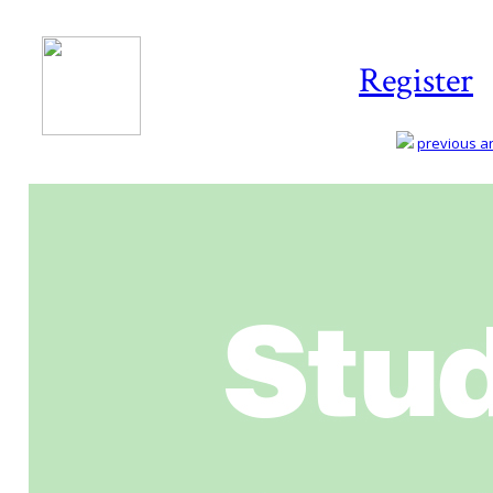
Register
previous art