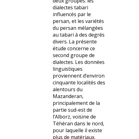
deux groupes: les
dialectes tabari
influencés par le
persan, et les variétés
du persan mélangées
au tabari à des degrés
divers. La présente
étude concerne ce
second groupe de
dialectes. Les données
linguistiques
proviennent d’environ
cinquante localités des
alentours du
Mazanderan,
principalement de la
partie sud-est de
l’Alborz, voisine de
Téhéran dans le nord,
pour laquelle il existe
plus de matériaux.