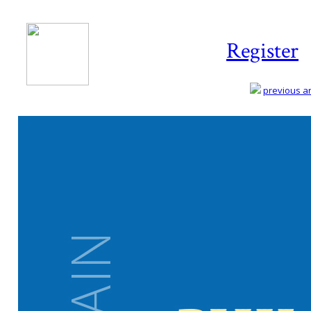
Register
previous art