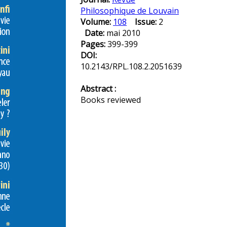
Philosophique de Louvain
Volume:
108
Issue:
2
Date:
mai 2010
Pages:
399-399
DOI:
10.2143/RPL.108.2.2051639
Abstract :
Books reviewed