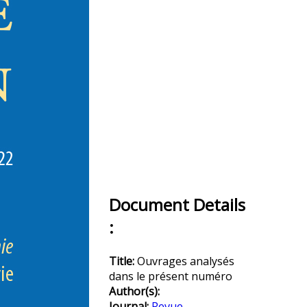
Document Details
:
Title:
Ouvrages analysés
dans le présent numéro
Author(s):
Journal:
Revue