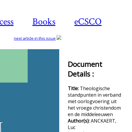
cess
Books
eCSCO
next article in this issue
Document
Dow
Details :
ar
Title:
Theologische
standpunten in verband
met oorlogvoering uit
het vroege christendom
en de middeleeuwen
Author(s):
ANCKAERT,
Luc