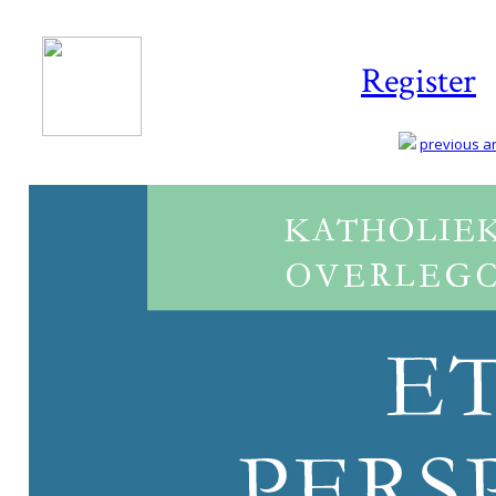
Register
previous art