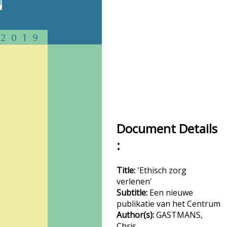
Document Details
:
Title:
'Ethisch zorg
verlenen'
Subtitle:
Een nieuwe
publikatie van het Centrum
Author(s):
GASTMANS,
Chris