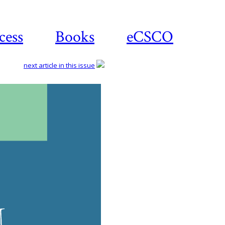
cess
Books
eCSCO
next article in this issue