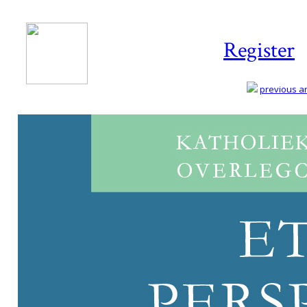
Register
previous art