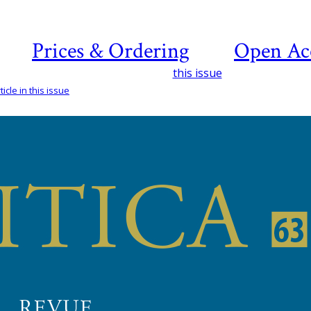
Prices & Ordering
Open Ac
this issue
icle in this issue