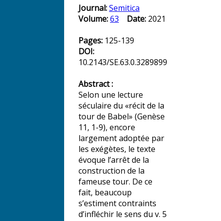
Journal:
Semitica
Volume:
63
Date:
2021
Pages:
125-139
DOI:
10.2143/SE.63.0.3289899
Abstract :
Selon une lecture
séculaire du «récit de la
tour de Babel» (Genèse
11, 1-9), encore
largement adoptée par
les exégètes, le texte
évoque l’arrêt de la
construction de la
fameuse tour. De ce
fait, beaucoup
s’estiment contraints
d’infléchir le sens du v. 5