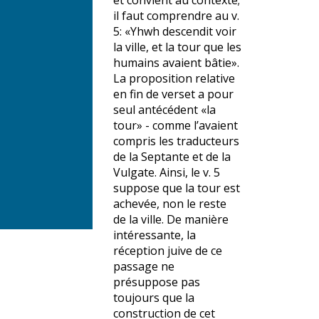
et convient au contexte;
il faut comprendre au v.
5: «Yhwh descendit voir
la ville, et la tour que les
humains avaient bâtie».
La proposition relative
en fin de verset a pour
seul antécédent «la
tour» - comme l’avaient
compris les traducteurs
de la Septante et de la
Vulgate. Ainsi, le v. 5
suppose que la tour est
achevée, non le reste
de la ville. De manière
intéressante, la
réception juive de ce
passage ne
présuppose pas
toujours que la
construction de cet