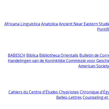
Africana Linguistica
Anatolica
Ancient Near Eastern Studi
Pontif
BABESCH
Biblica
Bibliotheca Orientalis
Bulletin de Cor
Handelingen van de Koninklijke Commissie voor Geschi
American Society
Cahiers du Centre d'Études Chypriotes
Chronique d'Ég
Belles-Lettres
Counseling et s