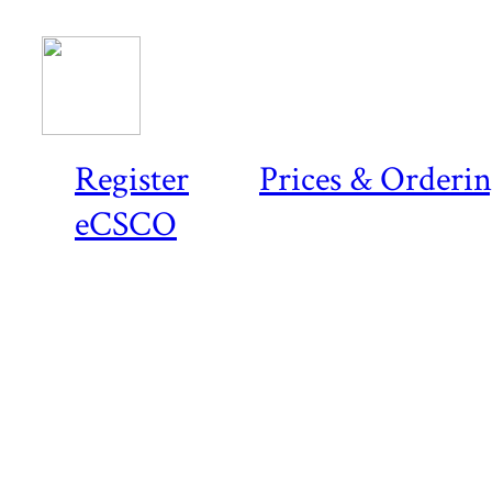
Register
Prices & Orderi
eCSCO