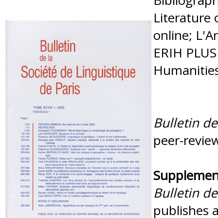
Bibliograph
Literature 
online; L'
ERIH PLUS 
Humanities 
Bulletin de
peer-review
Supplement
Bulletin de
publishes 