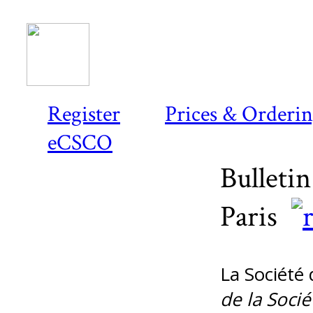
Register
Prices & Orderi
eCSCO
Bulletin
Paris
La Société 
de la Socié