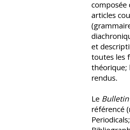
composée d
articles co
(grammaire
diachroniq
et descripti
toutes les 
théorique;
rendus.
Le
Bulletin
référencé 
Periodicals