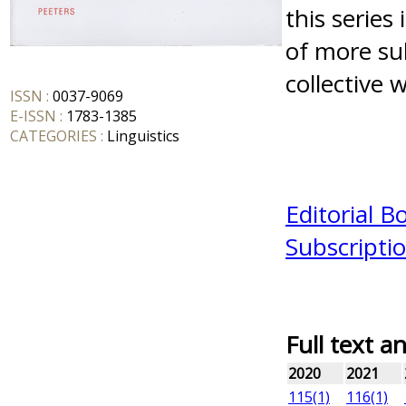
this series
of more su
collective 
ISSN :
0037-9069
E-ISSN :
1783-1385
CATEGORIES :
Linguistics
Editorial B
Subscriptio
Full text a
2020
2021
115(1)
116(1)