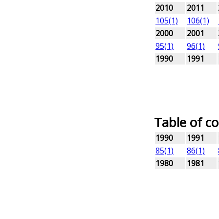
2010
2011
105(1)
106(1)
2000
2001
95(1)
96(1)
1990
1991
Table of c
1990
1991
85(1)
86(1)
1980
1981