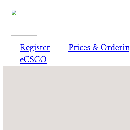
Register
Prices & Orderi
eCSCO