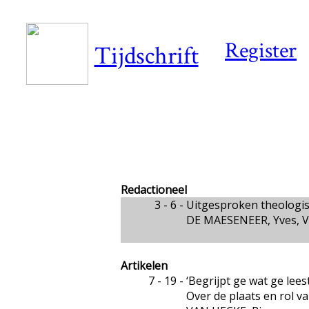
Register
Tijdschrift
Redactioneel
3 - 6 -
Uitgesproken theologi
DE MAESENEER, Yves, V
Artikelen
7 - 19 -
‘Begrijpt ge wat ge lees
Over de plaats en rol v